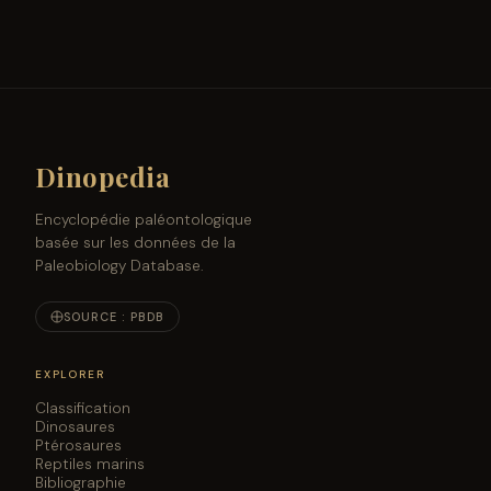
Dinopedia
Encyclopédie paléontologique
basée sur les données de la
Paleobiology Database.
SOURCE : PBDB
EXPLORER
Classification
Dinosaures
Ptérosaures
Reptiles marins
Bibliographie