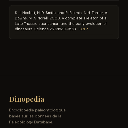
S. J. Nesbitt, N. D. Smith, and R. B. Irmis, A. H. Turner, A.
Downs, M. A. Norell. 2009. A complete skeleton of a
Late Triassic saurischian and the early evolution of
dinosaurs. Science 326:1530-1533
DOI ↗
Dinopedia
Encyclopédie paléontologique
basée sur les données de la
Paleobiology Database.