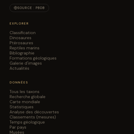
SOURCE : PBDB
EXPLORER
Classification
Dinosaures
Ptérosaures
Reptiles marins
Bibliographie
Formations géologiques
Galerie d'images
Actualités
DONNÉES
Tous les taxons
Recherche globale
Carte mondiale
Statistiques
Analyse des découvertes
Classements (mesures)
Temps géologique
Par pays
Musées