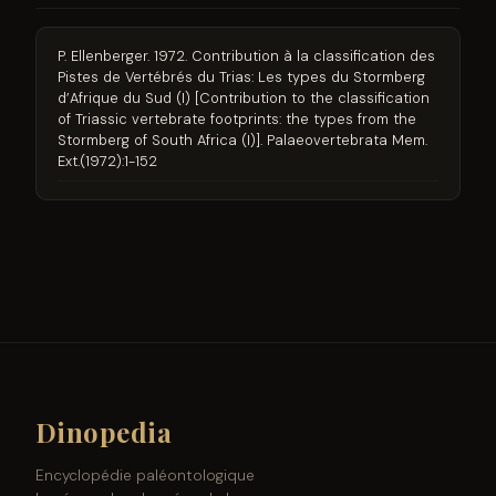
P. Ellenberger. 1972. Contribution à la classification des
Pistes de Vertébrés du Trias: Les types du Stormberg
d’Afrique du Sud (I) [Contribution to the classification
of Triassic vertebrate footprints: the types from the
Stormberg of South Africa (I)]. Palaeovertebrata Mem.
Ext.(1972):1-152
Dinopedia
Encyclopédie paléontologique