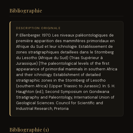
Bibliographie
DESCRIPTION ORIGINALE
P. Ellenberger. 1970. Les niveaux paléontologiques de
première apparition des mammifères primoridaux en
Afrique du Sud et leur ichnologie. Establissement de
zones stratigraphiques detaillees dans le Stormberg
du Lesotho (Afrique du Sud) (Trias Supérieur à
Jurassique) [The paleontological levels of the first
appearance of primordial mammals in southern Africa
and their ichnology. Establishment of detailed
stratigraphic zones in the Stormberg of Lesotho
(southern Africa) (Upper Triassic to Jurassic). In: S. H.
Haughton (ed.), Second Symposium on Gondwana
Stratigraphy and Paleontology, International Union of
Geological Sciences. Council for Scientific and
Industrial Research, Pretoria
Bibliographie (1)