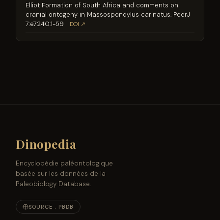
Elliot Formation of South Africa and comments on
cranial ontogeny in Massospondylus carinatus. PeerJ
7:e7240:1-59
DOI ↗
Dinopedia
Encyclopédie paléontologique
basée sur les données de la
Paleobiology Database.
SOURCE : PBDB