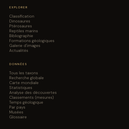
EXPLORER
Classification
Dinosaures
Ptérosaures
Reptiles marins
Bibliographie
Formations géologiques
Galerie d'images
Actualités
DONNÉES
Tous les taxons
Recherche globale
Carte mondiale
Statistiques
Analyse des découvertes
Classements (mesures)
Temps géologique
Par pays
Musées
Glossaire