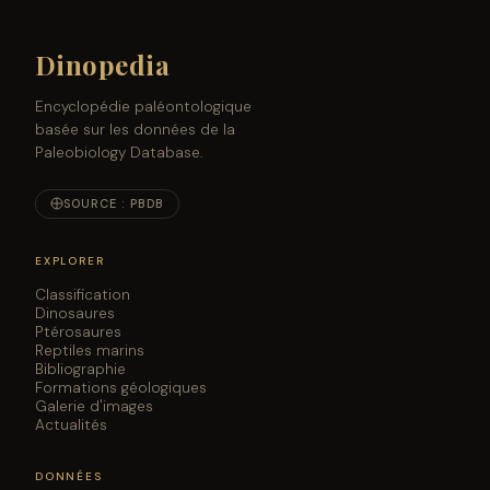
Dinopedia
Encyclopédie paléontologique
basée sur les données de la
Paleobiology Database.
SOURCE : PBDB
EXPLORER
Classification
Dinosaures
Ptérosaures
Reptiles marins
Bibliographie
Formations géologiques
Galerie d'images
Actualités
DONNÉES