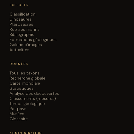
EXPLORER
Classification
Dinosaures
Ptérosaures
Reptiles marins
Bibliographie
Formations géologiques
Galerie d'images
Actualités
DONNÉES
Tous les taxons
Recherche globale
Carte mondiale
Statistiques
Analyse des découvertes
Classements (mesures)
Temps géologique
Par pays
Musées
Glossaire
ADMINISTRATION