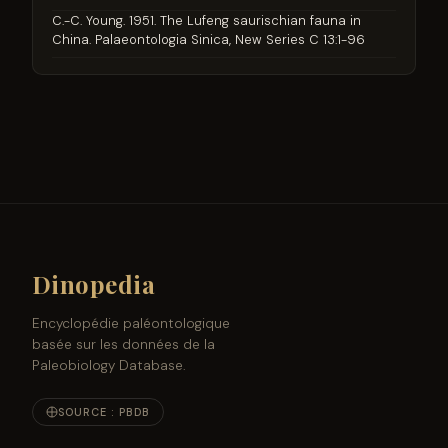
C.-C. Young. 1951. The Lufeng saurischian fauna in
China. Palaeontologia Sinica, New Series C 13:1-96
Dinopedia
Encyclopédie paléontologique
basée sur les données de la
Paleobiology Database.
SOURCE : PBDB