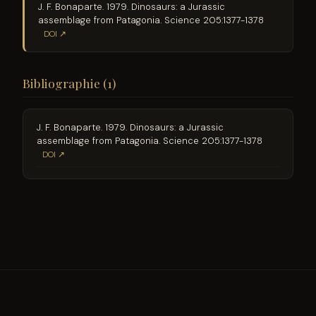
J. F. Bonaparte. 1979. Dinosaurs: a Jurassic
assemblage from Patagonia. Science 205:1377-1378
DOI ↗
Bibliographie (1)
J. F. Bonaparte. 1979. Dinosaurs: a Jurassic
assemblage from Patagonia. Science 205:1377-1378
DOI ↗