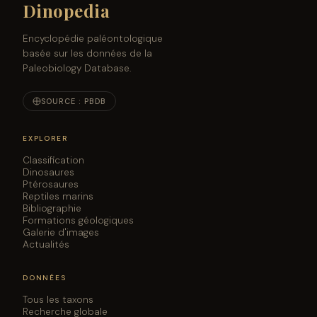
Dinopedia
Encyclopédie paléontologique
basée sur les données de la
Paleobiology Database.
SOURCE : PBDB
EXPLORER
Classification
Dinosaures
Ptérosaures
Reptiles marins
Bibliographie
Formations géologiques
Galerie d'images
Actualités
DONNÉES
Tous les taxons
Recherche globale