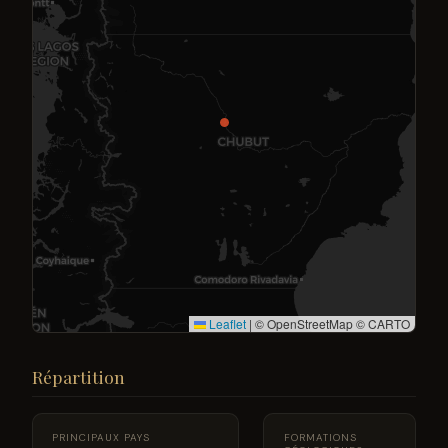
Leaflet
|
© OpenStreetMap © CARTO
Répartition
PRINCIPAUX PAYS
FORMATIONS