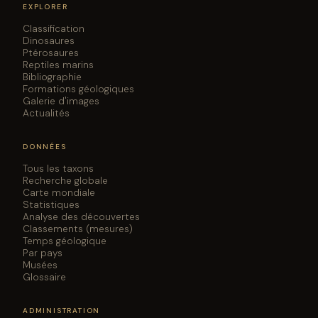
EXPLORER
Classification
Dinosaures
Ptérosaures
Reptiles marins
Bibliographie
Formations géologiques
Galerie d'images
Actualités
DONNÉES
Tous les taxons
Recherche globale
Carte mondiale
Statistiques
Analyse des découvertes
Classements (mesures)
Temps géologique
Par pays
Musées
Glossaire
ADMINISTRATION