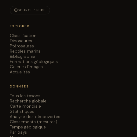
SOURCE : PBDB
EXPLORER
Classification
Dinosaures
Ptérosaures
Reptiles marins
Bibliographie
Formations géologiques
Galerie d'images
Actualités
DONNÉES
Tous les taxons
Recherche globale
Carte mondiale
Statistiques
Analyse des découvertes
Classements (mesures)
Temps géologique
Par pays