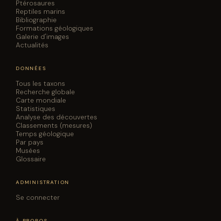
Ptérosaures
Reptiles marins
Bibliographie
Formations géologiques
Galerie d'images
Actualités
DONNÉES
Tous les taxons
Recherche globale
Carte mondiale
Statistiques
Analyse des découvertes
Classements (mesures)
Temps géologique
Par pays
Musées
Glossaire
ADMINISTRATION
Se connecter
À PROPOS