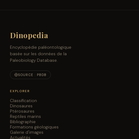
Dinopedia
Encyclopédie paléontologique
basée sur les données de la
Paleobiology Database.
SOURCE : PBDB
EXPLORER
Classification
Dinosaures
Ptérosaures
Reptiles marins
Bibliographie
Formations géologiques
Galerie d'images
Actualités