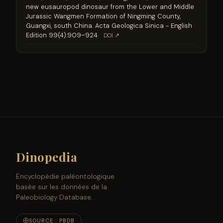
new eusauropod dinosaur from the Lower and Middle
Jurassic Wangmen Formation of Ningming County,
Guangxi, south China. Acta Geologica Sinica - English
Edition 99(4):909–924
DOI ↗
Dinopedia
Encyclopédie paléontologique
basée sur les données de la
Paleobiology Database.
SOURCE : PBDB