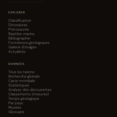
EXPLORER
Classification
Dinosaures
Ptérosaures
Reptiles marins
Bibliographie
Formations géologiques
Galerie d'images
Actualités
DONNÉES
Tous les taxons
Recherche globale
Carte mondiale
Statistiques
Analyse des découvertes
Classements (mesures)
Temps géologique
Par pays
Musées
Glossaire