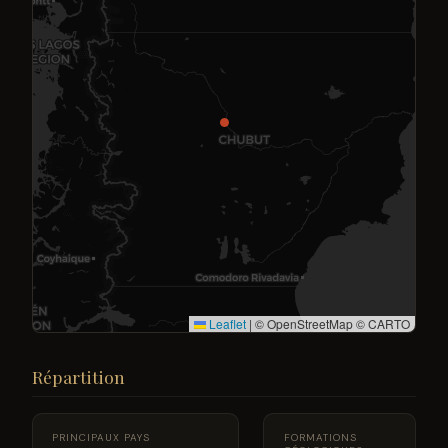
Leaflet
|
© OpenStreetMap © CARTO
Répartition
PRINCIPAUX PAYS
FORMATIONS