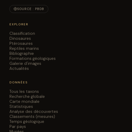
SOURCE : PBDB
EXPLORER
Classification
Dinosaures
Ptérosaures
Reptiles marins
Bibliographie
Formations géologiques
Galerie d'images
Actualités
DONNÉES
Tous les taxons
Recherche globale
Carte mondiale
Statistiques
Analyse des découvertes
Classements (mesures)
Temps géologique
Par pays
Musées