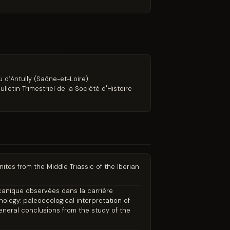
 d’Antully (Saône-et-Loire)
lletin Trimestriel de la Société d'Histoire
nites from the Middle Triassic of the Iberian
écanique observées dans la carrière
nology: paleoecological interpretation of
General conclusions from the study of the