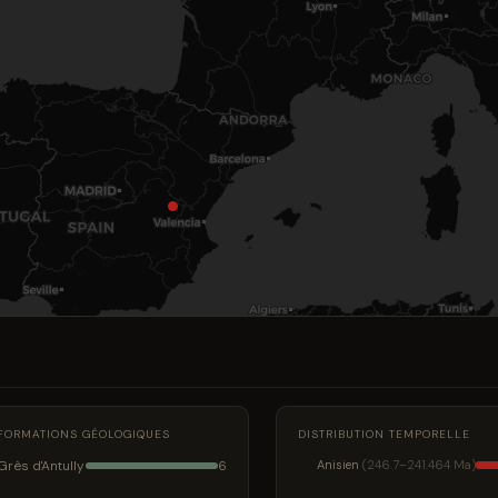
FORMATIONS GÉOLOGIQUES
DISTRIBUTION TEMPORELLE
Grès d'Antully
Anisien
(246.7–241.464 Ma)
6