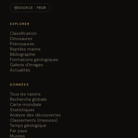
SOURCE : PBDB
EXPLORER
Classification
Dinosaures
Ptérosaures
Reptiles marins
Bibliographie
Formations géologiques
Galerie d'images
Actualités
DONNÉES
Tous les taxons
Recherche globale
Carte mondiale
Statistiques
Analyse des découvertes
Classements (mesures)
Temps géologique
Par pays
Musées