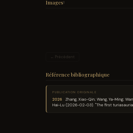
Images
1
← Précédent
Référence bibliographique
PUBLICATION ORIGINALE
2026
Zhang, Xiao-Qin; Wang, Ya-Ming; Wang
Hai-Lu (2026-02-03). "The first turiasauria