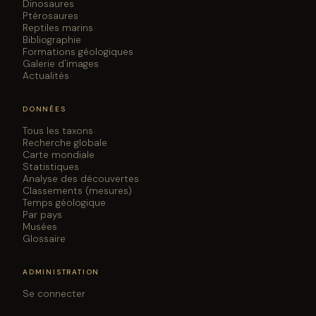
Dinosaures
Ptérosaures
Reptiles marins
Bibliographie
Formations géologiques
Galerie d'images
Actualités
DONNÉES
Tous les taxons
Recherche globale
Carte mondiale
Statistiques
Analyse des découvertes
Classements (mesures)
Temps géologique
Par pays
Musées
Glossaire
ADMINISTRATION
Se connecter