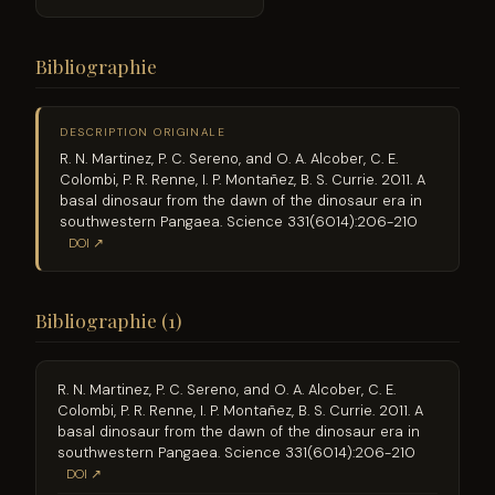
Bibliographie
DESCRIPTION ORIGINALE
R. N. Martinez, P. C. Sereno, and O. A. Alcober, C. E.
Colombi, P. R. Renne, I. P. Montañez, B. S. Currie. 2011. A
basal dinosaur from the dawn of the dinosaur era in
southwestern Pangaea. Science 331(6014):206-210
DOI ↗
Bibliographie (1)
R. N. Martinez, P. C. Sereno, and O. A. Alcober, C. E.
Colombi, P. R. Renne, I. P. Montañez, B. S. Currie. 2011. A
basal dinosaur from the dawn of the dinosaur era in
southwestern Pangaea. Science 331(6014):206-210
DOI ↗