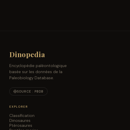
Dinopedia
Encyclopédie paléontologique
basée sur les données de la
Paleobiology Database.
SOURCE : PBDB
EXPLORER
Classification
Dinosaures
Ptérosaures