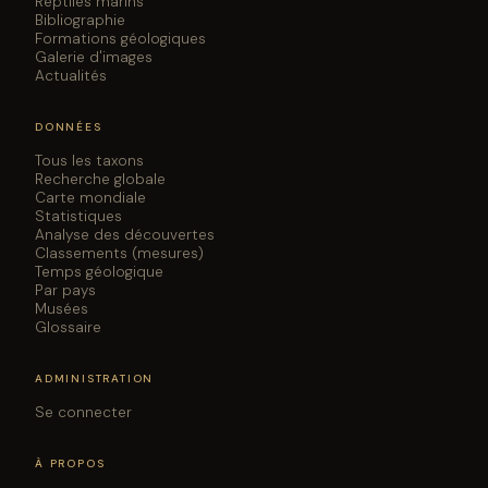
Reptiles marins
Bibliographie
Formations géologiques
Galerie d'images
Actualités
DONNÉES
Tous les taxons
Recherche globale
Carte mondiale
Statistiques
Analyse des découvertes
Classements (mesures)
Temps géologique
Par pays
Musées
Glossaire
ADMINISTRATION
Se connecter
À PROPOS