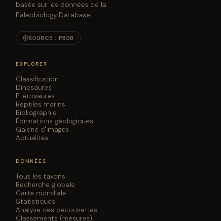
basée sur les données de la
Paleobiology Database.
SOURCE : PBDB
EXPLORER
Classification
Dinosaures
Ptérosaures
Reptiles marins
Bibliographie
Formations géologiques
Galerie d'images
Actualités
DONNÉES
Tous les taxons
Recherche globale
Carte mondiale
Statistiques
Analyse des découvertes
Classements (mesures)