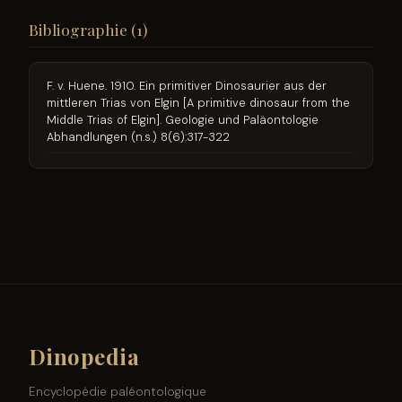
Bibliographie (1)
F. v. Huene. 1910. Ein primitiver Dinosaurier aus der
mittleren Trias von Elgin [A primitive dinosaur from the
Middle Trias of Elgin]. Geologie und Paläontologie
Abhandlungen (n.s.) 8(6):317-322
Dinopedia
Encyclopédie paléontologique