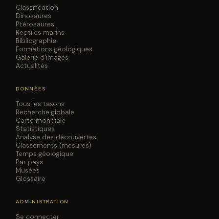
Classification
Dinosaures
Ptérosaures
Reptiles marins
Bibliographie
Formations géologiques
Galerie d'images
Actualités
DONNÉES
Tous les taxons
Recherche globale
Carte mondiale
Statistiques
Analyse des découvertes
Classements (mesures)
Temps géologique
Par pays
Musées
Glossaire
ADMINISTRATION
Se connecter