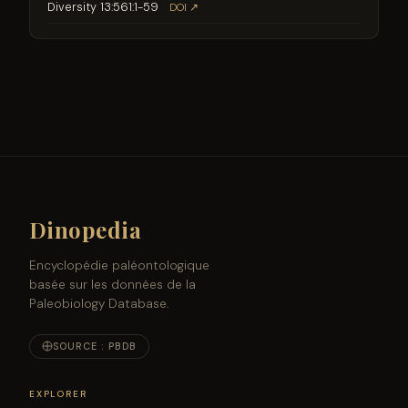
Diversity 13:561:1-59
DOI ↗
Dinopedia
Encyclopédie paléontologique
basée sur les données de la
Paleobiology Database.
SOURCE : PBDB
EXPLORER