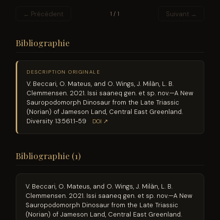
← Précédent
Suivant →
1 / 1
Bibliographie
DESCRIPTION ORIGINALE
V. Beccari, O. Mateus, and O. Wings, J. Milàn, L. B.
Clemmensen. 2021. Issi saaneq gen. et sp. nov.—A New
Sauropodomorph Dinosaur from the Late Triassic
(Norian) of Jameson Land, Central East Greenland.
Diversity 13:561:1-59
DOI ↗
Bibliographie (1)
V. Beccari, O. Mateus, and O. Wings, J. Milàn, L. B.
Clemmensen. 2021. Issi saaneq gen. et sp. nov.—A New
Sauropodomorph Dinosaur from the Late Triassic
(Norian) of Jameson Land, Central East Greenland.