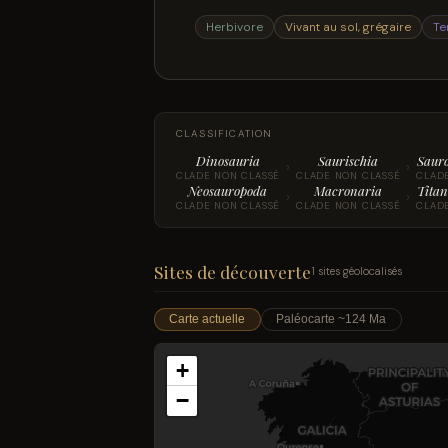
Herbivore
Vivant au sol, grégaire
Te
CLASSIFICATION
Dinosauria
Saurischia
Saur
›
›
CLADE NON CLASSÉ
CLADE NON CLASSÉ
CLAD
Neosauropoda
Macronaria
Titan
›
›
CLADE NON CLASSÉ
CLADE NON CLASSÉ
CLAD
Sites de découverte
1 sites géolocalisés
Carte actuelle
Paléocarte ~124 Ma
+
−