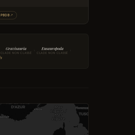
PBDB
↗
Gravisauria
Eusauropoda
›
›
CLADE NON CLASSÉ
CLADE NON CLASSÉ
is