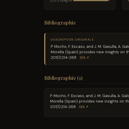
🇪🇸 Espagne
1
Bibliographie
DESCRIPTION ORIGINALE
P. Mocho, F. Escaso, and J. M. Gasulla, A. 
Morella (Spain) provides new insights on t
201(1):214-268
DOI ↗
Bibliographie (1)
P. Mocho, F. Escaso, and J. M. Gasulla, A. G
Morella (Spain) provides new insights on th
201(1):214-268
DOI ↗