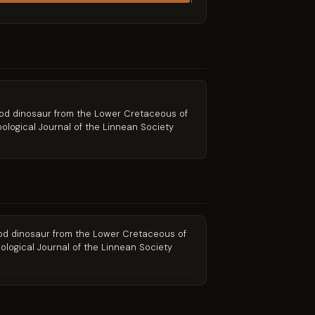
1
uropod dinosaur from the Lower Cretaceous of
ological Journal of the Linnean Society
ropod dinosaur from the Lower Cretaceous of
ological Journal of the Linnean Society