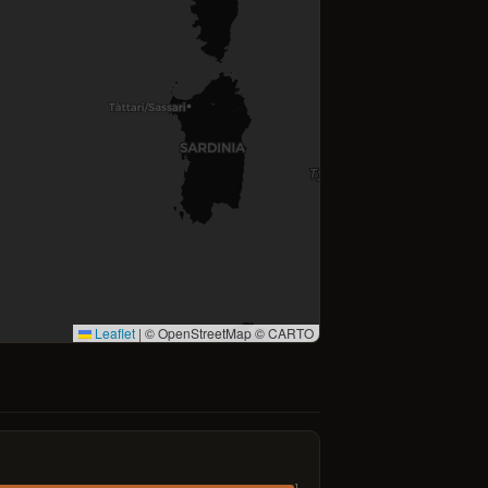
Leaflet
|
© OpenStreetMap © CARTO