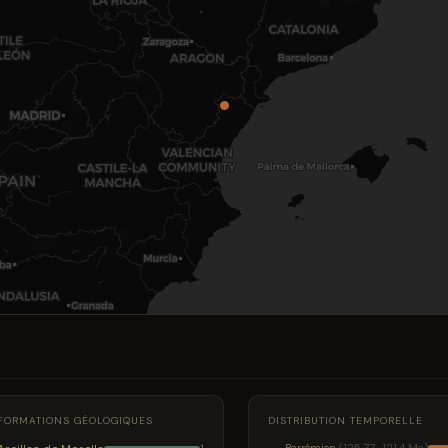
FORMATIONS GÉOLOGIQUES
DISTRIBUTION TEMPORELLE