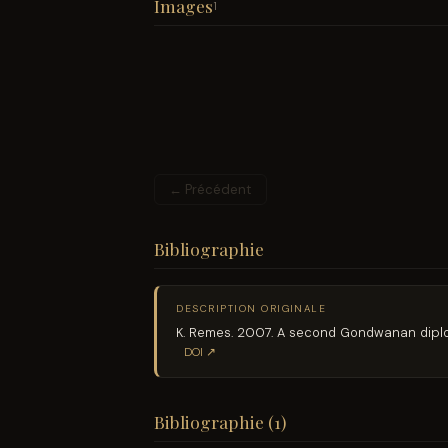
Images
1
← Précédent
Bibliographie
DESCRIPTION ORIGINALE
K. Remes. 2007. A second Gondwanan diplod
DOI ↗
Bibliographie (1)