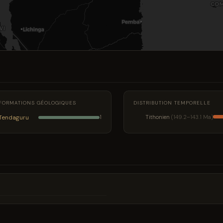
FORMATIONS GÉOLOGIQUES
DISTRIBUTION TEMPORELLE
Tendaguru
Tithonien
(149.2–143.1 Ma)
1