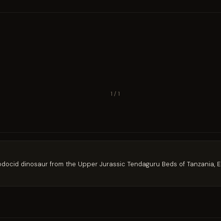
1 / 1
ocid dinosaur from the Upper Jurassic Tendaguru Beds of Tanzania, E