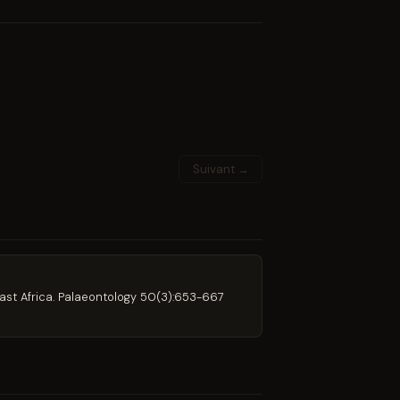
Suivant →
ast Africa. Palaeontology 50(3):653-667