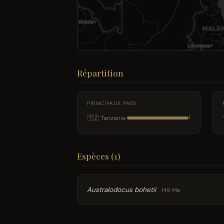
Répartition
PRINCIPAUX PAYS
🇹🇿 Tanzanie
1
Espèces (1)
Australodocus bohetii
149 Ma