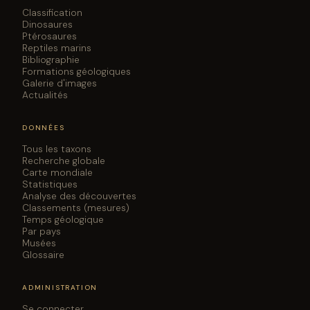
Classification
Dinosaures
Ptérosaures
Reptiles marins
Bibliographie
Formations géologiques
Galerie d'images
Actualités
DONNÉES
Tous les taxons
Recherche globale
Carte mondiale
Statistiques
Analyse des découvertes
Classements (mesures)
Temps géologique
Par pays
Musées
Glossaire
ADMINISTRATION
Se connecter