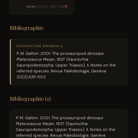
Norien
(227.3–205.7 Ma)
1
Bibliographie
DESCRIPTION ORIGINALE
P. M. Galton. 2001. The prosauropod dinosaur
Plateosaurus Meyer, 1837 (Saurischia:
Sauropodomorpha; Upper Triassic). II. Notes on the
referred species. Revue Paléobiologie, Genève
20(2):435-502
Bibliographie (1)
P. M. Galton. 2001. The prosauropod dinosaur
Plateosaurus Meyer, 1837 (Saurischia:
Sauropodomorpha; Upper Triassic). II. Notes on the
referred species. Revue Paléobiologie, Genève