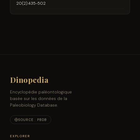
20(2):435-502
Dinopedia
Encyclopédie paléontologique
basée sur les données de la
Paleobiology Database.
SOURCE : PBDB
EXPLORER