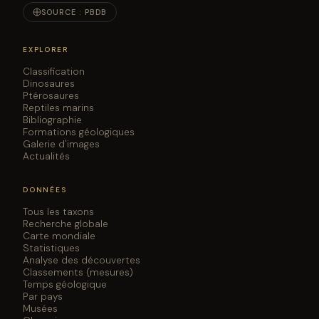
SOURCE : PBDB
EXPLORER
Classification
Dinosaures
Ptérosaures
Reptiles marins
Bibliographie
Formations géologiques
Galerie d'images
Actualités
DONNÉES
Tous les taxons
Recherche globale
Carte mondiale
Statistiques
Analyse des découvertes
Classements (mesures)
Temps géologique
Par pays
Musées