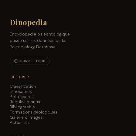
Dinopedia
Encyclopédie paléontologique
basée sur les données de la
Paleobiology Database.
SOURCE : PBDB
EXPLORER
Classification
Dinosaures
Ptérosaures
Reptiles marins
Bibliographie
Formations géologiques
Galerie d'images
Actualités