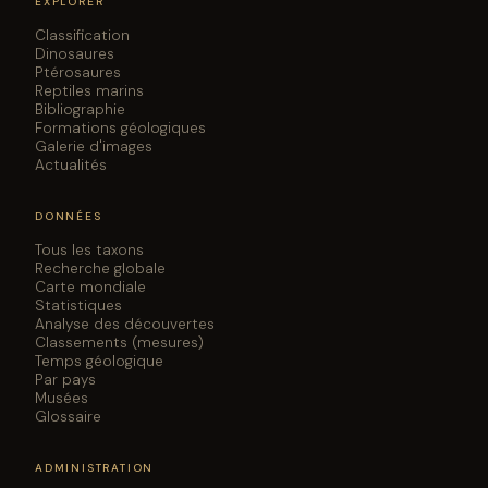
EXPLORER
Classification
Dinosaures
Ptérosaures
Reptiles marins
Bibliographie
Formations géologiques
Galerie d'images
Actualités
DONNÉES
Tous les taxons
Recherche globale
Carte mondiale
Statistiques
Analyse des découvertes
Classements (mesures)
Temps géologique
Par pays
Musées
Glossaire
ADMINISTRATION