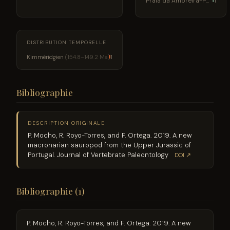
Praia da Amoreira-Porto Novo
1
DISTRIBUTION TEMPORELLE
Kimméridgien
(154.8–149.2 Ma)
1
Bibliographie
DESCRIPTION ORIGINALE
P. Mocho, R. Royo-Torres, and F. Ortega. 2019. A new
macronarian sauropod from the Upper Jurassic of
Portugal. Journal of Vertebrate Paleontology
DOI ↗
Bibliographie (1)
P. Mocho, R. Royo-Torres, and F. Ortega. 2019. A new