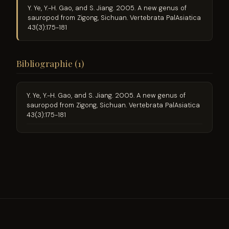
Y. Ye, Y.-H. Gao, and S. Jiang. 2005. A new genus of
sauropod from Zigong, Sichuan. Vertebrata PalAsiatica
43(3):175-181
Bibliographie (1)
Y. Ye, Y.-H. Gao, and S. Jiang. 2005. A new genus of
sauropod from Zigong, Sichuan. Vertebrata PalAsiatica
43(3):175-181