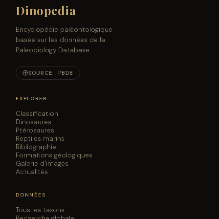
Dinopedia
Encyclopédie paléontologique
basée sur les données de la
Paleobiology Database.
SOURCE : PBDB
EXPLORER
Classification
Dinosaures
Ptérosaures
Reptiles marins
Bibliographie
Formations géologiques
Galerie d'images
Actualités
DONNÉES
Tous les taxons
Recherche globale