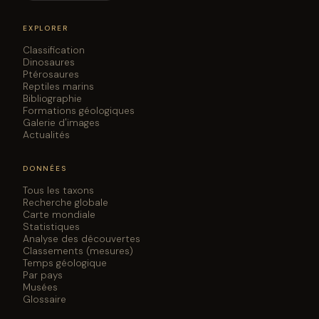
EXPLORER
Classification
Dinosaures
Ptérosaures
Reptiles marins
Bibliographie
Formations géologiques
Galerie d'images
Actualités
DONNÉES
Tous les taxons
Recherche globale
Carte mondiale
Statistiques
Analyse des découvertes
Classements (mesures)
Temps géologique
Par pays
Musées
Glossaire