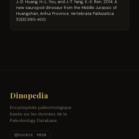
J.-D. Huang, H.-L. You, and J.-T. Yang, X.-X. Ren. 2014. A
new sauropod dinosaur from the Middle Jurassic of
Huangshan, Anhui Province. Vertebrata PalAsiatica
52(4):390-400
Dinopedia
Encyclopédie paléontologique
basée sur les données de la
Paleobiology Database.
SOURCE : PBDB