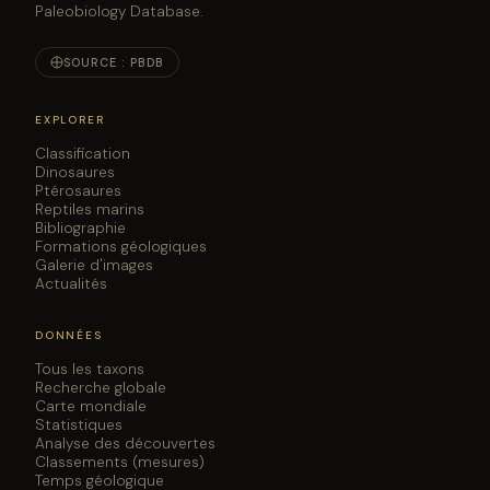
Paleobiology Database.
SOURCE : PBDB
EXPLORER
Classification
Dinosaures
Ptérosaures
Reptiles marins
Bibliographie
Formations géologiques
Galerie d'images
Actualités
DONNÉES
Tous les taxons
Recherche globale
Carte mondiale
Statistiques
Analyse des découvertes
Classements (mesures)
Temps géologique