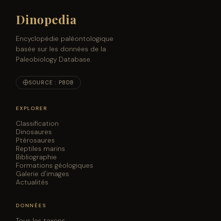
Dinopedia
Encyclopédie paléontologique
basée sur les données de la
Paleobiology Database.
SOURCE : PBDB
EXPLORER
Classification
Dinosaures
Ptérosaures
Reptiles marins
Bibliographie
Formations géologiques
Galerie d'images
Actualités
DONNÉES
Tous les taxons