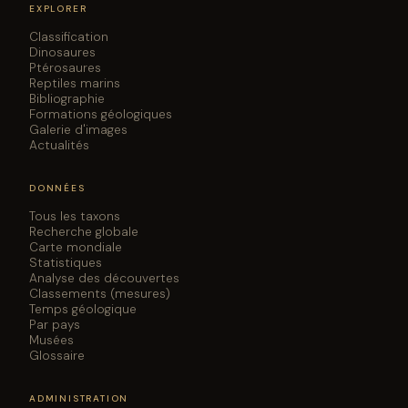
EXPLORER
Classification
Dinosaures
Ptérosaures
Reptiles marins
Bibliographie
Formations géologiques
Galerie d'images
Actualités
DONNÉES
Tous les taxons
Recherche globale
Carte mondiale
Statistiques
Analyse des découvertes
Classements (mesures)
Temps géologique
Par pays
Musées
Glossaire
ADMINISTRATION