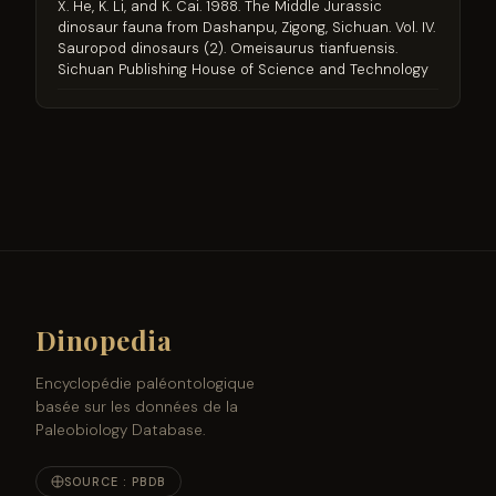
X. He, K. Li, and K. Cai. 1988. The Middle Jurassic
dinosaur fauna from Dashanpu, Zigong, Sichuan. Vol. IV.
Sauropod dinosaurs (2). Omeisaurus tianfuensis.
Sichuan Publishing House of Science and Technology
Dinopedia
Encyclopédie paléontologique
basée sur les données de la
Paleobiology Database.
SOURCE : PBDB