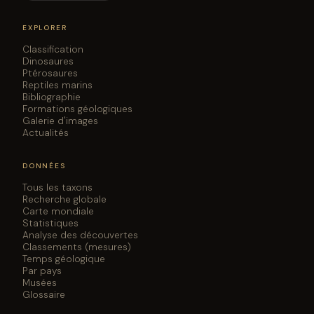
EXPLORER
Classification
Dinosaures
Ptérosaures
Reptiles marins
Bibliographie
Formations géologiques
Galerie d'images
Actualités
DONNÉES
Tous les taxons
Recherche globale
Carte mondiale
Statistiques
Analyse des découvertes
Classements (mesures)
Temps géologique
Par pays
Musées
Glossaire