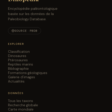
Encyclopédie paléontologique
basée sur les données de la
Paleobiology Database.
SOURCE : PBDB
EXPLORER
Classification
Dinosaures
Ptérosaures
Reptiles marins
Bibliographie
Formations géologiques
Galerie d'images
Actualités
DONNÉES
Tous les taxons
Recherche globale
Carte mondiale