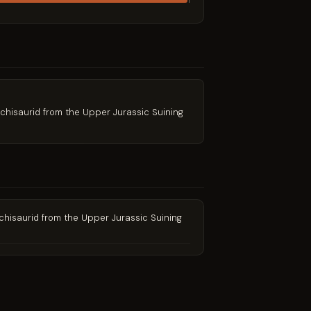
1
mamenchisaurid from the Upper Jurassic Suining
mamenchisaurid from the Upper Jurassic Suining