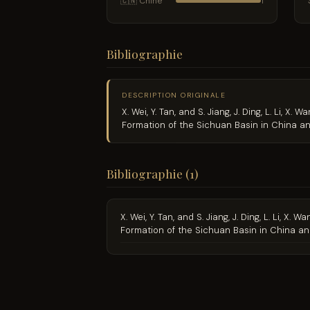
🇨🇳 Chine
1
Bibliographie
DESCRIPTION ORIGINALE
X. Wei, Y. Tan, and S. Jiang, J. Ding, L. Li, X
Formation of the Sichuan Basin in China and
Bibliographie (1)
X. Wei, Y. Tan, and S. Jiang, J. Ding, L. Li, X
Formation of the Sichuan Basin in China and