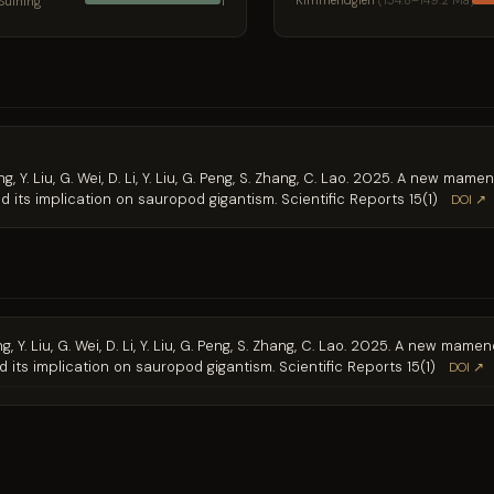
Suining
Kimméridgien
(154.8–149.2 Ma)
1
. Wang, Y. Liu, G. Wei, D. Li, Y. Liu, G. Peng, S. Zhang, C. Lao. 2025. A new 
 its implication on sauropod gigantism. Scientific Reports 15(1)
DOI ↗
. Wang, Y. Liu, G. Wei, D. Li, Y. Liu, G. Peng, S. Zhang, C. Lao. 2025. A new 
 its implication on sauropod gigantism. Scientific Reports 15(1)
DOI ↗