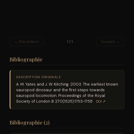
← Précédent
Suivant →
1 / 1
Bibliographie
DESCRIPTION ORIGINALE
A. M. Yates and J. W. Kitching. 2003. The earliest known
sauropod dinosaur and the first steps towards
sauropod locomotion. Proceedings of the Royal
Society of London B 270(1525):1753-1758
DOI ↗
Bibliographie (2)