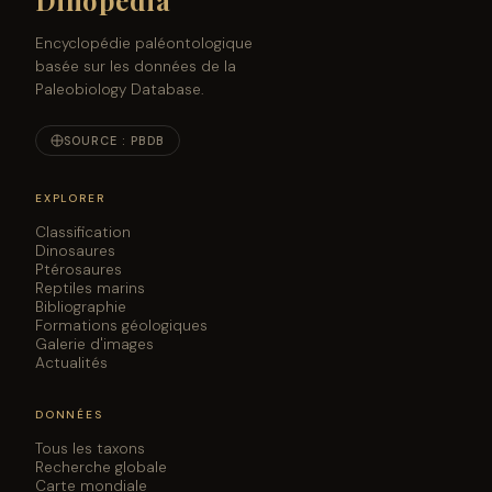
Dinopedia
Encyclopédie paléontologique
basée sur les données de la
Paleobiology Database.
SOURCE : PBDB
EXPLORER
Classification
Dinosaures
Ptérosaures
Reptiles marins
Bibliographie
Formations géologiques
Galerie d'images
Actualités
DONNÉES
Tous les taxons
Recherche globale
Carte mondiale