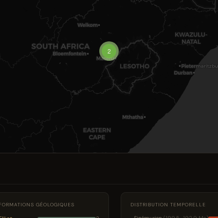
2
FORMATIONS GÉOLOGIQUES
DISTRIBUTION TEMPORELLE