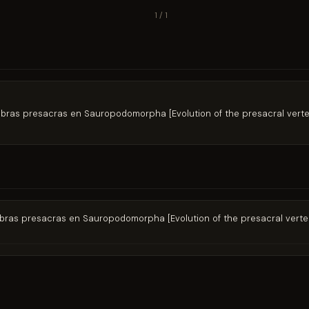
1 / 1
értebras presacras en Sauropodomorpha [Evolution of the presacral ve
értebras presacras en Sauropodomorpha [Evolution of the presacral ve