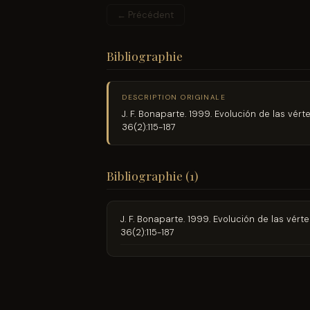
← Précédent
Bibliographie
DESCRIPTION ORIGINALE
J. F. Bonaparte. 1999. Evolución de las v
36(2):115-187
Bibliographie (1)
J. F. Bonaparte. 1999. Evolución de las v
36(2):115-187