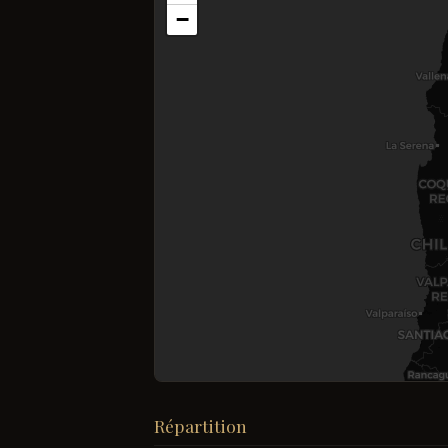
−
Répartition