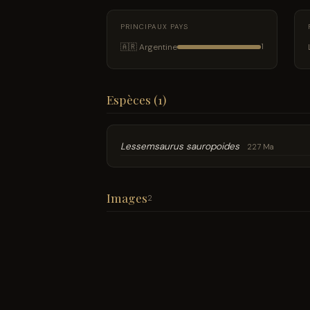
PRINCIPAUX PAYS
🇦🇷 Argentine
1
Espèces (1)
Lessemsaurus sauropoides
227 Ma
Images
2