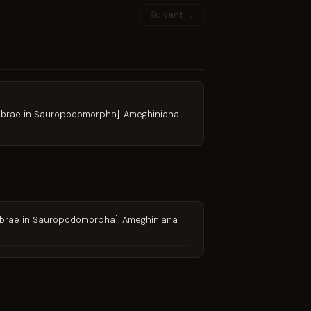
Suivant →
rtebrae in Sauropodomorpha]. Ameghiniana
rtebrae in Sauropodomorpha]. Ameghiniana