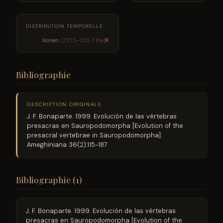
DISTRIBUTION TEMPORELLE
Norien
(227.3–205.7 Ma)
1
Bibliographie
DESCRIPTION ORIGINALE
J. F. Bonaparte. 1999. Evolución de las vértebras
presacras en Sauropodomorpha [Evolution of the
presacral vertebrae in Sauropodomorpha].
Ameghiniana 36(2):115-187
Bibliographie (1)
J. F. Bonaparte. 1999. Evolución de las vértebras
presacras en Sauropodomorpha [Evolution of the