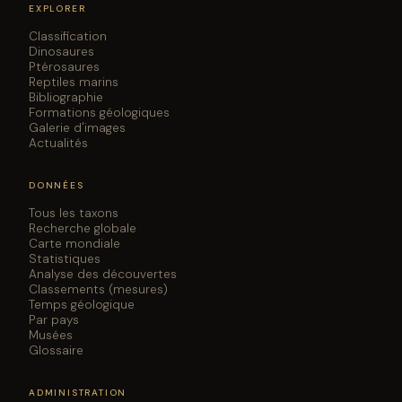
EXPLORER
Classification
Dinosaures
Ptérosaures
Reptiles marins
Bibliographie
Formations géologiques
Galerie d'images
Actualités
DONNÉES
Tous les taxons
Recherche globale
Carte mondiale
Statistiques
Analyse des découvertes
Classements (mesures)
Temps géologique
Par pays
Musées
Glossaire
ADMINISTRATION