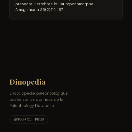
presacral vertebrae in Sauropodomorpha].
Ameghiniana 36(2):115-187
Dinopedia
Encyclopédie paléontologique
basée sur les données de la
Paleobiology Database.
SOURCE : PBDB