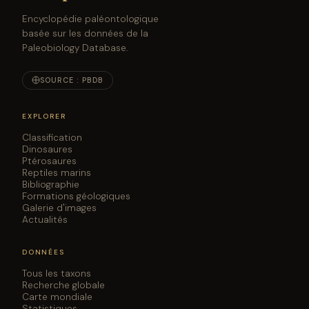
Encyclopédie paléontologique
basée sur les données de la
Paleobiology Database.
SOURCE : PBDB
EXPLORER
Classification
Dinosaures
Ptérosaures
Reptiles marins
Bibliographie
Formations géologiques
Galerie d'images
Actualités
DONNÉES
Tous les taxons
Recherche globale
Carte mondiale
Statistiques