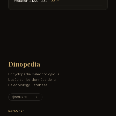
Evolution 2:1227-1232
DOI ↗
Dinopedia
Encyclopédie paléontologique
basée sur les données de la
Paleobiology Database.
SOURCE : PBDB
EXPLORER