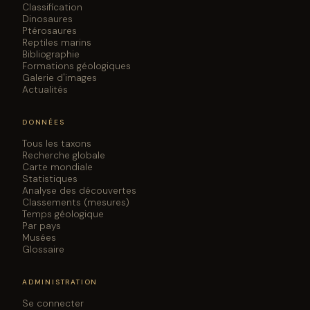
Classification
Dinosaures
Ptérosaures
Reptiles marins
Bibliographie
Formations géologiques
Galerie d'images
Actualités
DONNÉES
Tous les taxons
Recherche globale
Carte mondiale
Statistiques
Analyse des découvertes
Classements (mesures)
Temps géologique
Par pays
Musées
Glossaire
ADMINISTRATION
Se connecter