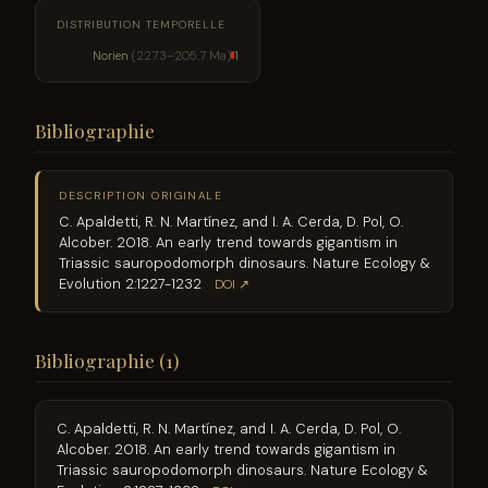
DISTRIBUTION TEMPORELLE
Norien
(227.3–205.7 Ma)
1
Bibliographie
DESCRIPTION ORIGINALE
C. Apaldetti, R. N. Martínez, and I. A. Cerda, D. Pol, O.
Alcober. 2018. An early trend towards gigantism in
Triassic sauropodomorph dinosaurs. Nature Ecology &
Evolution 2:1227-1232
DOI ↗
Bibliographie (1)
C. Apaldetti, R. N. Martínez, and I. A. Cerda, D. Pol, O.
Alcober. 2018. An early trend towards gigantism in
Triassic sauropodomorph dinosaurs. Nature Ecology &