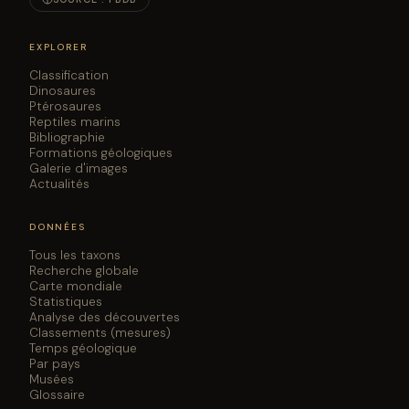
EXPLORER
Classification
Dinosaures
Ptérosaures
Reptiles marins
Bibliographie
Formations géologiques
Galerie d'images
Actualités
DONNÉES
Tous les taxons
Recherche globale
Carte mondiale
Statistiques
Analyse des découvertes
Classements (mesures)
Temps géologique
Par pays
Musées
Glossaire