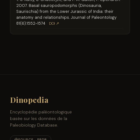
2007. Basal sauropodomorphs (Dinosauria,
Saurischia) from the Lower Jurassic of India: their
anatomy and relationships. Journal of Paleontology
81(6):1552-1574
DOI ↗
Dinopedia
Encyclopédie paléontologique
basée sur les données de la
Paleobiology Database.
SOURCE : PBDB