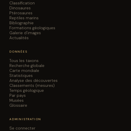
Classification
Dinosaures
Ptérosaures
Reptiles marins
Bibliographie
Formations géologiques
Galerie d'images
Actualités
DONNÉES
Tous les taxons
Recherche globale
Carte mondiale
Statistiques
Analyse des découvertes
Classements (mesures)
Temps géologique
Par pays
Musées
Glossaire
ADMINISTRATION
Se connecter