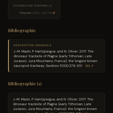
DISTRIBUTION TEMPORELLE
Tithonien
(149.2–143.1 Ma)
1
Bibliographie
DESCRIPTION ORIGINALE
J.-M. Mazin, P. Hantzpergue, and N. Olivier. 2017. The
dinosaur tracksite of Plagne (early Tithonian, Late
Jurassic; Jura Mountains, France): the longest known
sauropod trackway. Geobios 50(4):279-301
DOI ↗
Bibliographie (1)
J.-M. Mazin, P. Hantzpergue, and N. Olivier. 2017. The
dinosaur tracksite of Plagne (early Tithonian, Late
Jurassic; Jura Mountains, France): the longest known