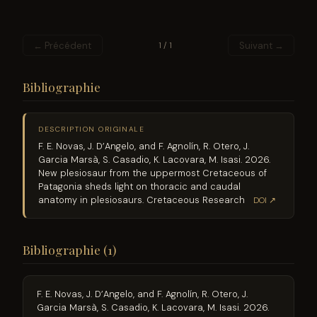
← Précédent
Suivant →
1 / 1
Bibliographie
DESCRIPTION ORIGINALE
F. E. Novas, J. D’Angelo, and F. Agnolín, R. Otero, J.
Garcia Marsà, S. Casadio, K. Lacovara, M. Isasi. 2026.
New plesiosaur from the uppermost Cretaceous of
Patagonia sheds light on thoracic and caudal
anatomy in plesiosaurs. Cretaceous Research
DOI ↗
Bibliographie (1)
F. E. Novas, J. D’Angelo, and F. Agnolín, R. Otero, J.
Garcia Marsà, S. Casadio, K. Lacovara, M. Isasi. 2026.