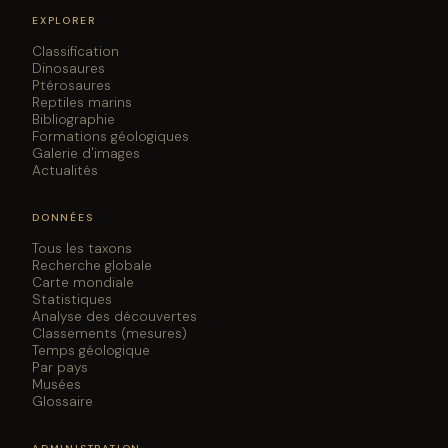
EXPLORER
Classification
Dinosaures
Ptérosaures
Reptiles marins
Bibliographie
Formations géologiques
Galerie d'images
Actualités
DONNÉES
Tous les taxons
Recherche globale
Carte mondiale
Statistiques
Analyse des découvertes
Classements (mesures)
Temps géologique
Par pays
Musées
Glossaire