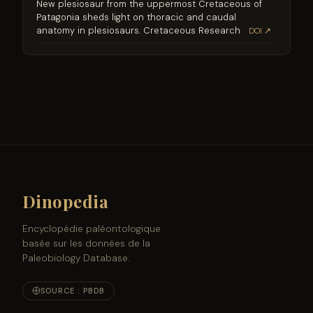
New plesiosaur from the uppermost Cretaceous of
Patagonia sheds light on thoracic and caudal
anatomy in plesiosaurs. Cretaceous Research
DOI ↗
Dinopedia
Encyclopédie paléontologique
basée sur les données de la
Paleobiology Database.
SOURCE : PBDB