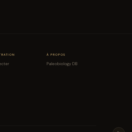
TRATION
À PROPOS
ecter
Paleobiology DB