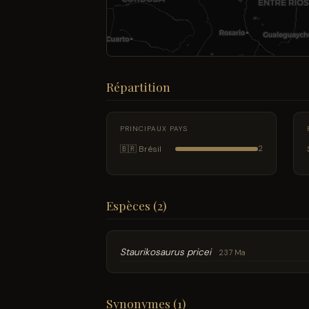
Répartition
PRINCIPAUX PAYS
🇧🇷 Brésil
2
Espèces (2)
Staurikosaurus pricei
237 Ma
Synonymes (1)