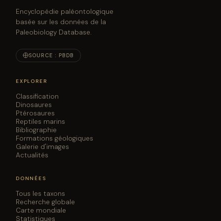
Encyclopédie paléontologique
basée sur les données de la
Paleobiology Database.
SOURCE : PBDB
EXPLORER
Classification
Dinosaures
Ptérosaures
Reptiles marins
Bibliographie
Formations géologiques
Galerie d'images
Actualités
DONNÉES
Tous les taxons
Recherche globale
Carte mondiale
Statistiques