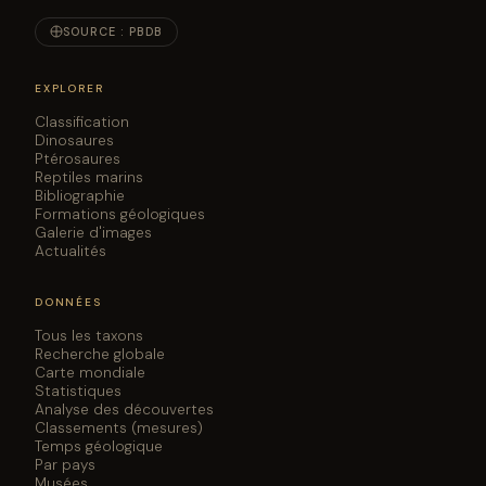
SOURCE : PBDB
EXPLORER
Classification
Dinosaures
Ptérosaures
Reptiles marins
Bibliographie
Formations géologiques
Galerie d'images
Actualités
DONNÉES
Tous les taxons
Recherche globale
Carte mondiale
Statistiques
Analyse des découvertes
Classements (mesures)
Temps géologique
Par pays
Musées