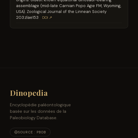
assemblage (mid-late Carnian Popo Agie FM, Wyoming,
USA). Zoological Journal of the Linnean Society
203:zlae153
DOI ↗
Dinopedia
Encyclopédie paléontologique
basée sur les données de la
Paleobiology Database.
SOURCE : PBDB