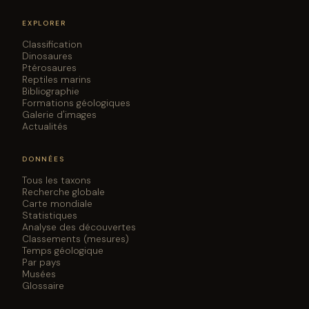
EXPLORER
Classification
Dinosaures
Ptérosaures
Reptiles marins
Bibliographie
Formations géologiques
Galerie d'images
Actualités
DONNÉES
Tous les taxons
Recherche globale
Carte mondiale
Statistiques
Analyse des découvertes
Classements (mesures)
Temps géologique
Par pays
Musées
Glossaire