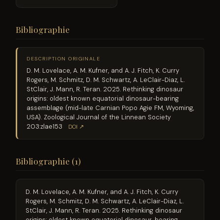
Bibliographie
DESCRIPTION ORIGINALE
D. M. Lovelace, A. M. Kufner, and A. J. Fitch, K. Curry
Rogers, M. Schmitz, D. M. Schwartz, A. LeClair-Diaz, L.
StClair, J. Mann, R. Teran. 2025. Rethinking dinosaur
origins: oldest known equatorial dinosaur-bearing
assemblage (mid-late Carnian Popo Agie FM, Wyoming,
USA). Zoological Journal of the Linnean Society
203:zlae153
DOI ↗
Bibliographie (1)
D. M. Lovelace, A. M. Kufner, and A. J. Fitch, K. Curry
Rogers, M. Schmitz, D. M. Schwartz, A. LeClair-Diaz, L.
StClair, J. Mann, R. Teran. 2025. Rethinking dinosaur
origins: oldest known equatorial dinosaur-bearing