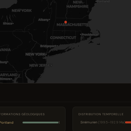
FORMATIONS GÉOLOGIQUES
DISTRIBUTION TEMPORELLE
Portland
Sinémurien
(199.5–192.9 Ma)
1