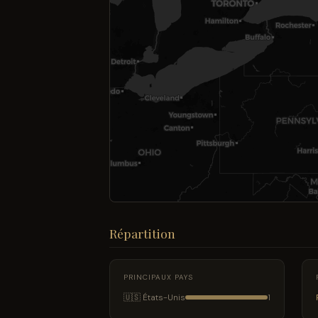
Répartition
PRINCIPAUX PAYS
🇺🇸 États-Unis
1