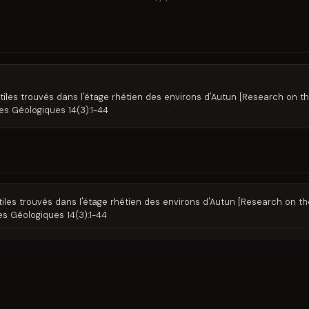
tiles trouvés dans l'étage rhétien des environs d'Autun [Research on th
es Géologiques 14(3):1-44
tiles trouvés dans l'étage rhétien des environs d'Autun [Research on th
es Géologiques 14(3):1-44