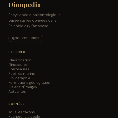
Dinopedia
Encyclopédie paléontologique
basée sur les données de la
Paleobiology Database.
SOURCE : PBDB
EXPLORER
Classification
Dinosaures
Ptérosaures
Reptiles marins
Bibliographie
Formations géologiques
Galerie d'images
Actualités
DONNÉES
Tous les taxons
Recherche globale