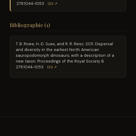
278:1044-1053
DOI ↗
Bibliographie (1)
T. B. Rowe, H.-D. Sues, and R. R. Reisz. 2011. Dispersal
and diversity in the earliest North American
sauropodomorph dinosaurs, with a description of a
new taxon. Proceedings of the Royal Society B
278:1044-1053
DOI ↗