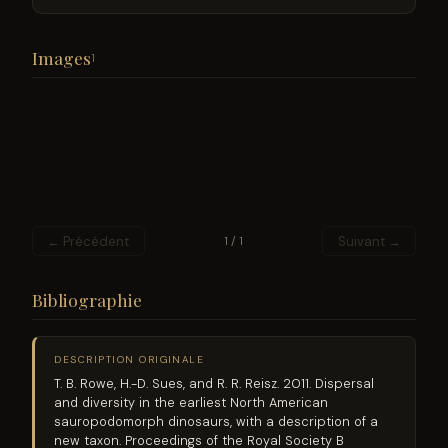
Images
1
← Précédent
Suivant →
1 / 1
Bibliographie
DESCRIPTION ORIGINALE
T. B. Rowe, H.-D. Sues, and R. R. Reisz. 2011. Dispersal
and diversity in the earliest North American
sauropodomorph dinosaurs, with a description of a
new taxon. Proceedings of the Royal Society B